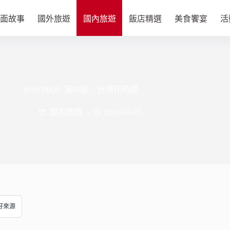
面故事
國外旅遊
國內旅遊
飯店精選
美食饗宴
活
2010.MAR. 第86期 – 台灣花時間
國內旅遊
2010-03-05
偏好來源