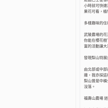
小時就可快速
果花可看，植
多樣趣味的住
武陵農場的花
你能在櫻花樹
富的活動讓大
發現梨山特展
由北部或中部
邊，我亦採這
梨山曾是中橫
沒落。
福壽山農場 