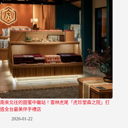
南來北往的甜蜜中繼站！雲林虎尾「虎珍堂森之院」打
造全台最美伴手禮店
2026-01-22