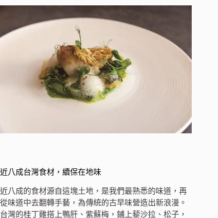
近八成台灣食材，續保在地味
近八成的食材源自這塊土地，是我們最熟悉的味道，再
從味道中去翻轉手藝，為傳統的古早味營造出新浪漫。
台灣的桂丁雞搭上鴨肝、紫蘇梅，鋪上藜沙拉、松子，