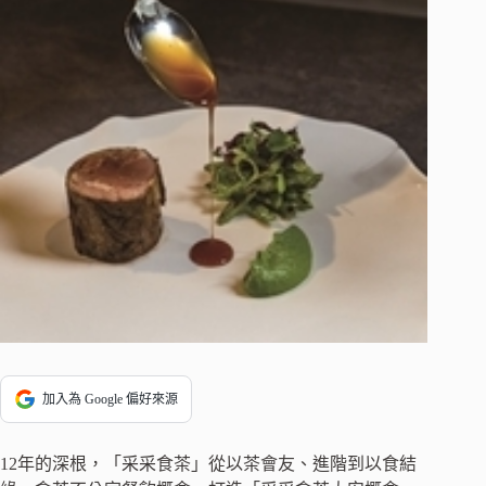
加入為 Google 偏好來源
12年的深根，「采采食茶」從以茶會友、進階到以食結