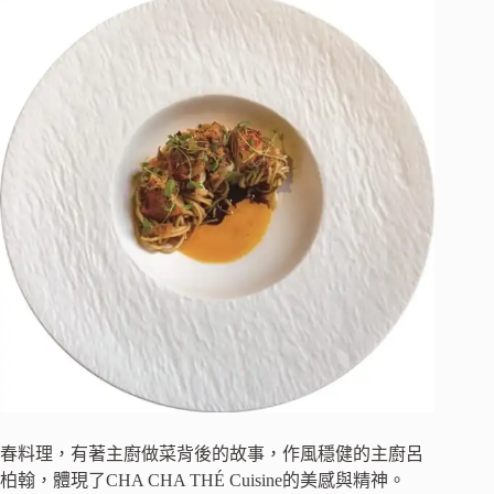
春料理，有著主廚做菜背後的故事，作風穩健的主廚呂
柏翰，體現了CHA CHA THÉ Cuisine的美感與精神。