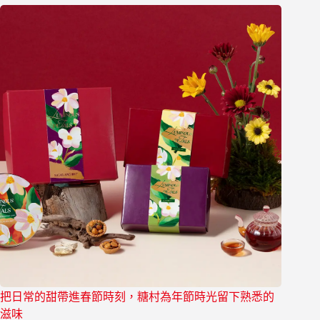
把日常的甜帶進春節時刻，糖村為年節時光留下熟悉的
滋味