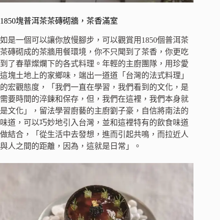
1850塊普洱茶茶磚砌牆，茶香滿室
如是一個可以讓你放慢腳步，可以觀賞用1850個普洱茶
茶磚砌成的茶牆用餐環境，你不只聞到了茶香，你更吃
到了春華燦爛下的各式料理。年輕的主廚團隊，用珍愛
這塊土地上的家鄉味，端出一道道「台灣的法式料理」
的宏觀態度，「我們一直在學習，我們看到的文化，是
需要時間的淬鍊和保存，但，我們在這裡，我們本身就
是文化」，留法學習廚藝的主廚劉子豪，自信將南法的
味道，可以巧妙地引入台灣，並和這裡特有的飲食味道
做結合，「從生活中去發想，進而引起共鳴，而拉近人
與人之間的距離，因為，這就是日常」。