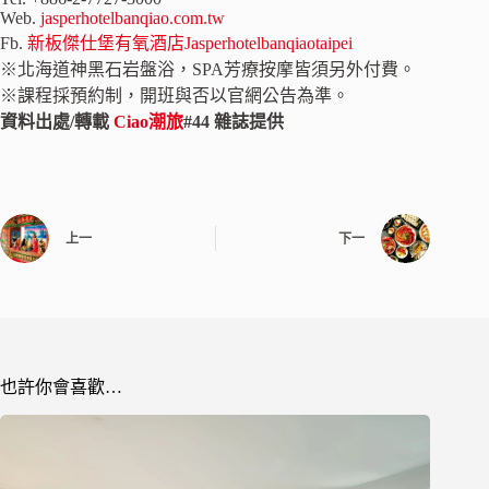
Web.
jasperhotelbanqiao.com.tw
Fb.
新板傑仕堡有氧酒店Jasperhotelbanqiaotaipei
※北海道神黑石岩盤浴，SPA芳療按摩皆須另外付費。
※課程採預約制，開班與否以官網公告為準。
資料出處/轉載
Ciao潮旅
#44 雜誌提供
上一
下一
也許你會喜歡…