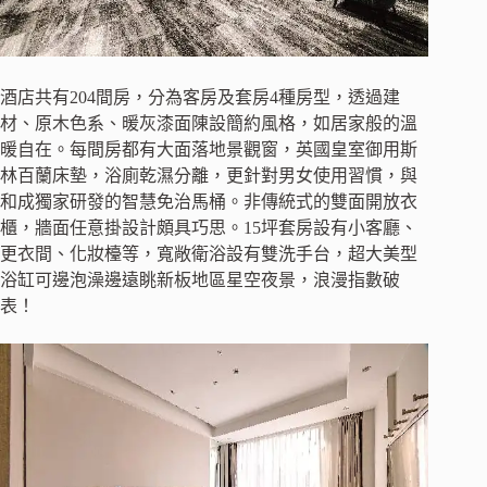
酒店共有204間房，分為客房及套房4種房型，透過建
材、原木色系、暖灰漆面陳設簡約風格，如居家般的溫
暖自在。每間房都有大面落地景觀窗，英國皇室御用斯
林百蘭床墊，浴廁乾濕分離，更針對男女使用習慣，與
和成獨家研發的智慧免治馬桶。非傳統式的雙面開放衣
櫃，牆面任意掛設計頗具巧思。15坪套房設有小客廳、
更衣間、化妝檯等，寬敞衛浴設有雙洗手台，超大美型
浴缸可邊泡澡邊遠眺新板地區星空夜景，浪漫指數破
表！