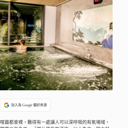
加入為 Google 偏好來源
喧囂都會裡，難得有一處讓人可以深呼吸的有氧場域，