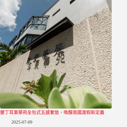
墾丁耳東華苑全包式五感奢旅，喚醒南國渡假新定義
2025-07-09