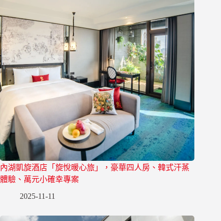
內湖凱旋酒店「旋悅暖心旅」，豪華四人房、韓式汗蒸
體驗、萬元小確幸專案
2025-11-11