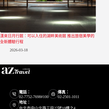
漢來日月行館：可以入住的湖畔美術館 推出旅宿美學的
全新體驗行程
2026-03-18
電話：
傳真：
02-7752-7698#100
02-2501-1011
地址：
台北市中山北路三段27號10樓之4