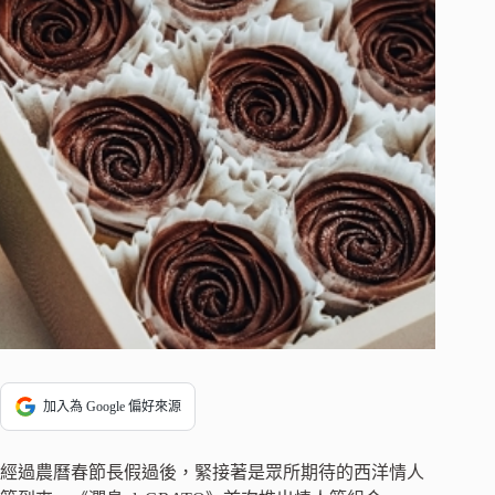
加入為 Google 偏好來源
經過農曆春節長假過後，緊接著是眾所期待的西洋情人