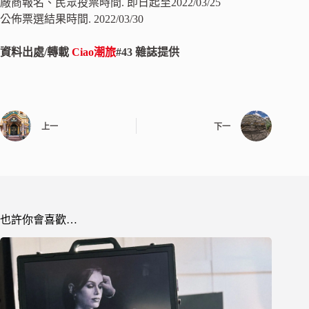
廠商報名、民眾投票時間. 即日起至2022/03/25
公佈票選結果時間. 2022/03/30
資料出處/轉載
Ciao潮旅
#43 雜誌提供
上一
下一
也許你會喜歡…