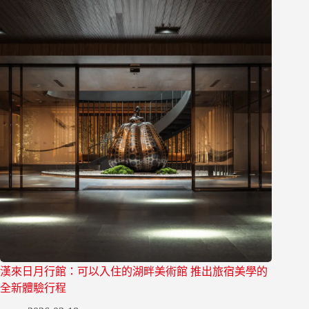
漢來日月行館：可以入住的湖畔美術館 推出旅宿美學的
全新體驗行程