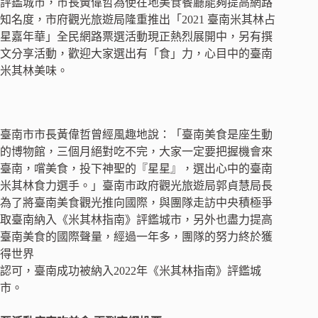
評鑑城市，市長黃偉哲為使在地美食餐廳能夠提高網路
知名度，市府觀光旅遊局隆重推出「2021 臺南米其林占
星嘉年華」全民網路票選活動現正熱烈展開中，另有撰
文分享活動，歡迎大家選出有「食」力，心目中的臺南
米其林美味。
臺南市市長黃偉哲曾經風趣地說：「臺南美食是座生動
的博物館，三個月絕對吃不完，大家一定要把握機會來
臺南，嚐美食，投下神聖的『星星』，選出心中的臺南
米其林食力選手。」臺南市政府觀光旅遊局郭貞慧局長
為了將臺南美食觀光推向國際，與團隊走訪中央積極爭
取臺南納入《米其林指南》評鑑城市，另外也盡力提高
臺南美食的國際聲量，經過一年多，團隊的努力終於獲
得世界
認可，臺南成功被納入2022年《米其林指南》評鑑城
市。