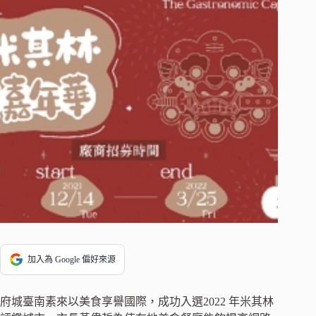
加入為 Google 偏好來源
府城臺南素來以美食享譽國際，成功入選2022 年米其林