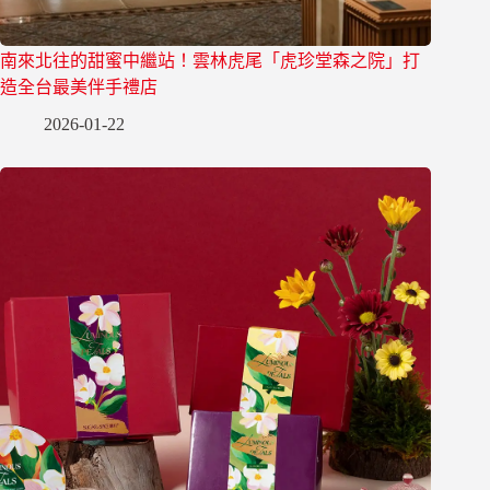
南來北往的甜蜜中繼站！雲林虎尾「虎珍堂森之院」打
造全台最美伴手禮店
2026-01-22