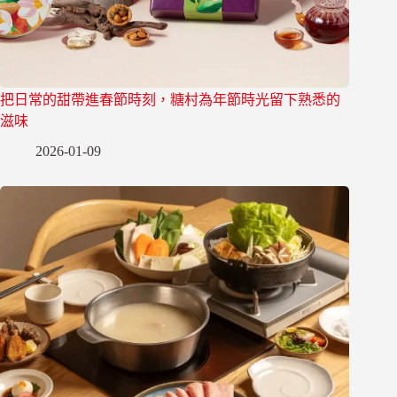
把日常的甜帶進春節時刻，糖村為年節時光留下熟悉的
滋味
2026-01-09