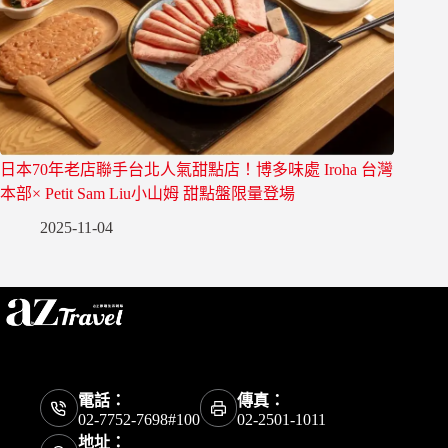
日本70年老店聯手台北人氣甜點店！博多味處 Iroha 台灣
本部× Petit Sam Liu小山姆 甜點盤限量登場
2025-11-04
電話：
傳真：
02-7752-7698#100
02-2501-1011
地址：