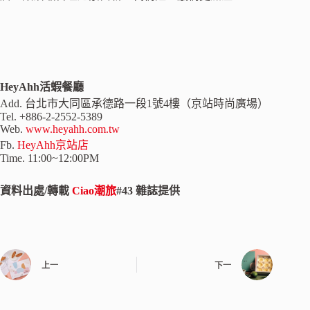
HeyAhh活蝦餐廳
Add. 台北市大同區承德路一段1號4樓（京站時尚廣場）
Tel. +886-2-2552-5389
Web.
www.heyahh.com.tw
Fb.
HeyAhh京站店
Time. 11:00~12:00PM
資料出處/轉載
Ciao潮旅
#43 雜誌提供
上一
下一