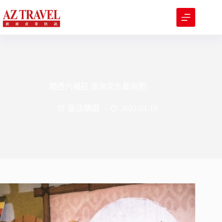
跳
至
主
要
內
容
關西六福莊 非洲文化藝術節
飯店精選
2022-01-19