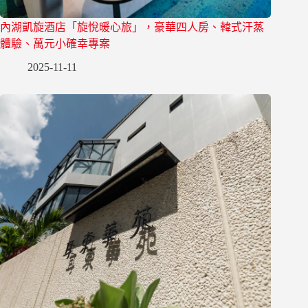
內湖凱旋酒店「旋悅暖心旅」，豪華四人房、韓式汗蒸
體驗、萬元小確幸專案
2025-11-11