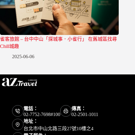
雀客旅館 – 台中中山「探城事．小雀行」 在舊城區找尋
Chill城趣
2025-06-06
電話：
傳真：
02-7752-7698#100
02-2501-1011
地址：
台北市中山北路三段27號10樓之4