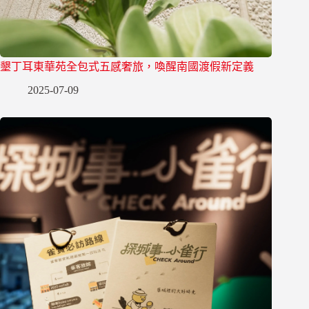
墾丁耳東華苑全包式五感奢旅，喚醒南國渡假新定義
2025-07-09