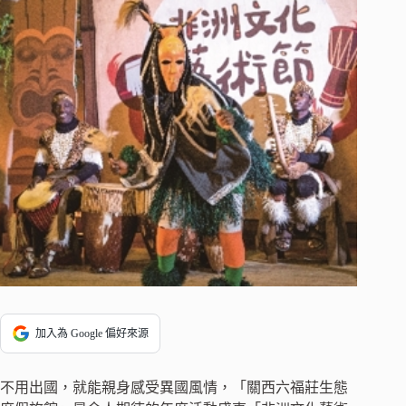
加入為 Google 偏好來源
不用出國，就能親身感受異國風情，「關西六福莊生態