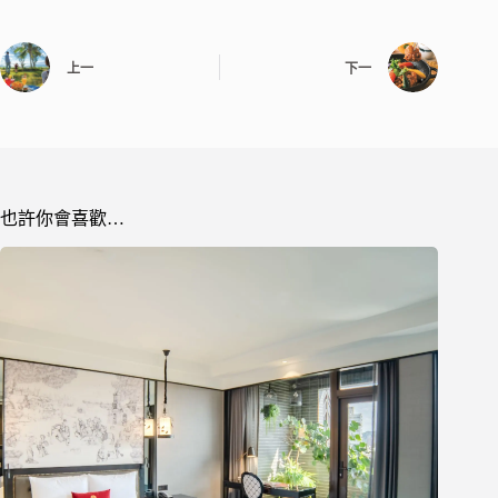
上一
下一
也許你會喜歡…