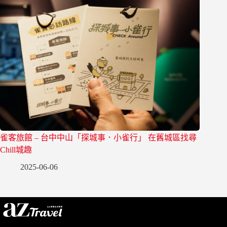
雀客旅館 – 台中中山「探城事．小雀行」 在舊城區找尋
Chill城趣
2025-06-06