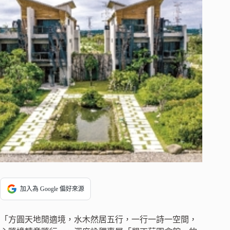
加入為 Google 偏好來源
「方圓天地閒適境，水木然居五行，一行一詩一空間，