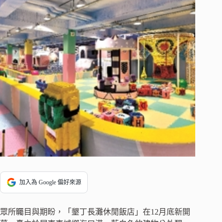
加入為 Google 偏好來源
眾所矚目與期盼，「墾丁長灘休閒飯店」在12月底新開