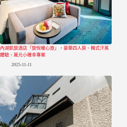
內湖凱旋酒店「旋悅暖心旅」，豪華四人房、韓式汗蒸
體驗、萬元小確幸專案
2025-11-11