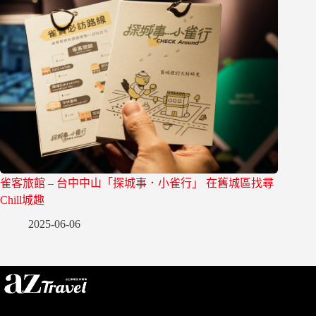
雀客旅館 – 台中中山「探城事．小雀行」 在舊城區找尋
Chill城趣
2025-06-06