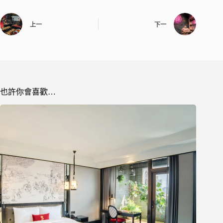
上一
下一
也許你會喜歡…