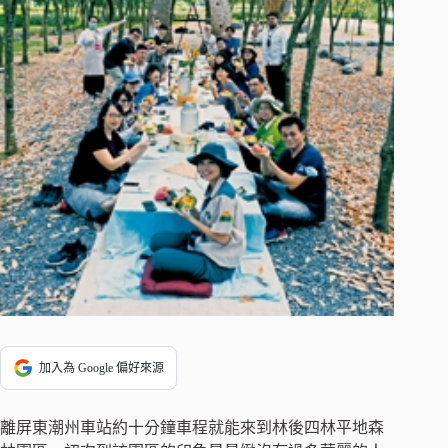
加入為 Google 偏好來源
離屏東潮州車站約十分鐘車程就能來到林後四林平地森