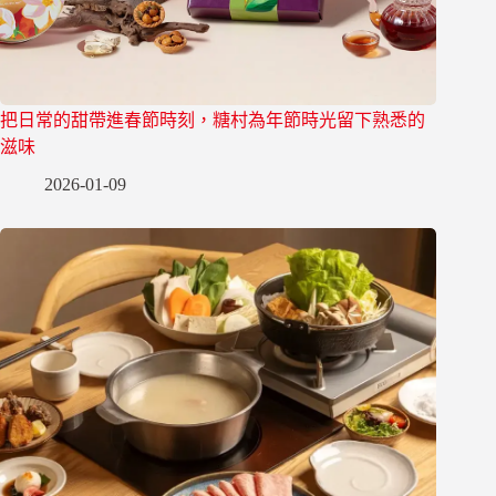
把日常的甜帶進春節時刻，糖村為年節時光留下熟悉的
滋味
2026-01-09