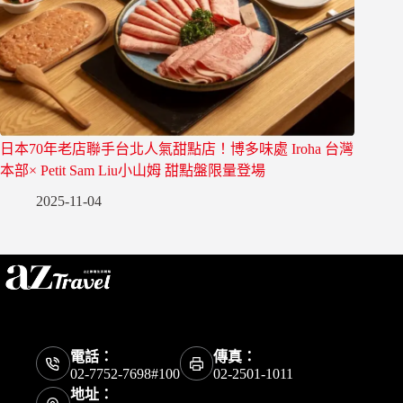
日本70年老店聯手台北人氣甜點店！博多味處 Iroha 台灣
本部× Petit Sam Liu小山姆 甜點盤限量登場
2025-11-04
電話：
傳真：
02-7752-7698#100
02-2501-1011
地址：