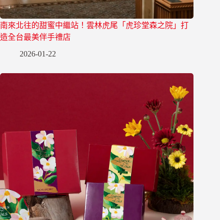
南來北往的甜蜜中繼站！雲林虎尾「虎珍堂森之院」打
造全台最美伴手禮店
2026-01-22