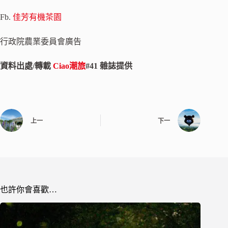
Fb.
佳芳有機茶園
行政院農業委員會廣告
資料出處/轉載
Ciao潮旅
#41 雜誌提供
上一
下一
也許你會喜歡…