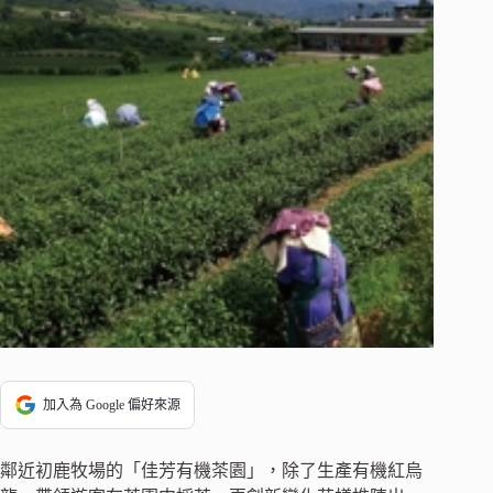
加入為 Google 偏好來源
鄰近初鹿牧場的「佳芳有機茶園」，除了生產有機紅烏