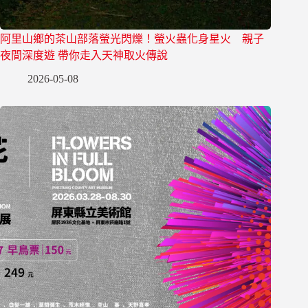
阿里山鄉的茶山部落螢光閃爍！螢火蟲化身星火 親子
夜間深度遊 帶你走入天神取火傳說
2026-05-08