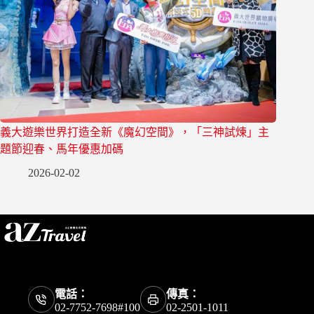
義大遊樂世界打造全新《魔幻空間》，「三神試煉」主
題節迎春、馬年優惠加碼
2026-02-02
電話：
傳真：
02-7752-7698#100
02-2501-1011