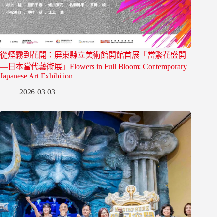
從煙霧到花開：屏東縣立美術館開館首展「當繁花盛開
—日本當代藝術展」Flowers in Full Bloom: Contemporary
Japanese Art Exhibition
2026-03-03