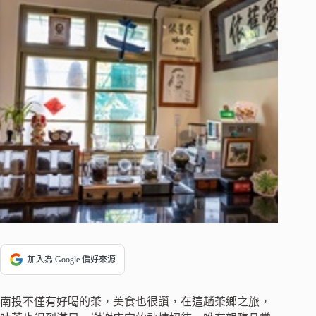
加入為 Google 偏好來源
南投不僅有好喝的茶，美食也很讚，在這趟茶鄉之旅，