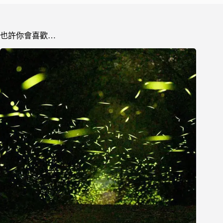
也許你會喜歡…