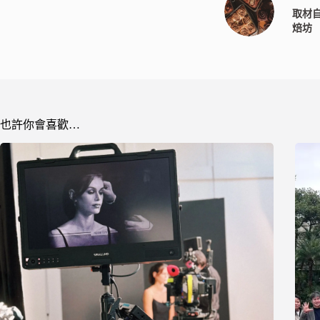
取材自
焙坊
也許你會喜歡…