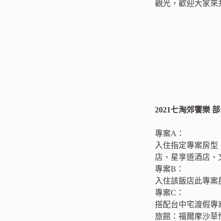
觀光，歡迎大家來
2021七淘郊饗樂
專案A：
入住指定專案房型
店、星享道酒店、
專案B：
入住該飯店此專案房
專案C：
搭配台中宅渡假專
旅館：福爾摩沙草