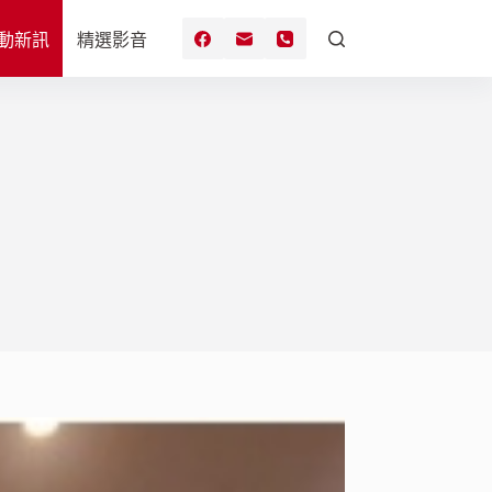
動新訊
精選影音