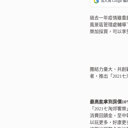
加入為 Google 
過去一年疫情雖重
風景區管理處輔導下
樂加採買，可以享受
團結力量大、共創
者，推出「2021七
最高能拿到房價1
「2021七淘郊饗
消費回饋金，至中
以玩更多，好康更