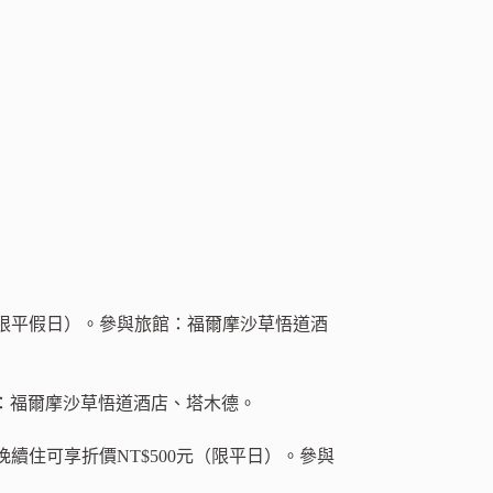
限平假日）。參與旅館：福爾摩沙草悟道酒
館：福爾摩沙草悟道酒店、塔木德。
住可享折價NT$500元（限平日）。參與