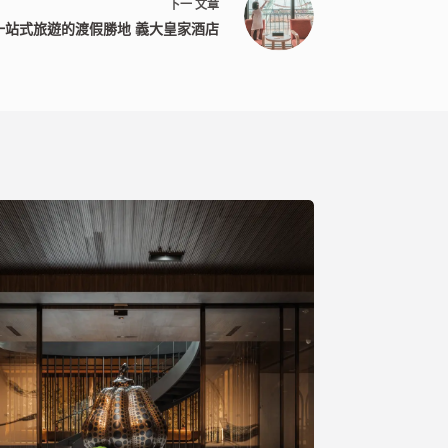
下一
文章
一站式旅遊的渡假勝地 義大皇家酒店