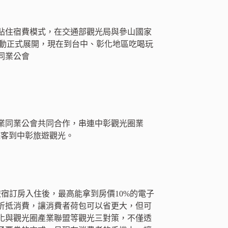
貼住宿費模式，在交通部觀光局與參山國家
」優惠活動正式展開，現在到台中、彰化地區吃喝玩
業同業公會
業同業公會共同合作，串連中彰觀光圈業
吸引遊客到中彰旅遊觀光。
作旅宿訂房入住後，最高能拿到房價10%的電子
折抵消費，讓消費者荷包可以省更大，但可
化與觀光圈產業聯盟等觀光三對策，不僅透