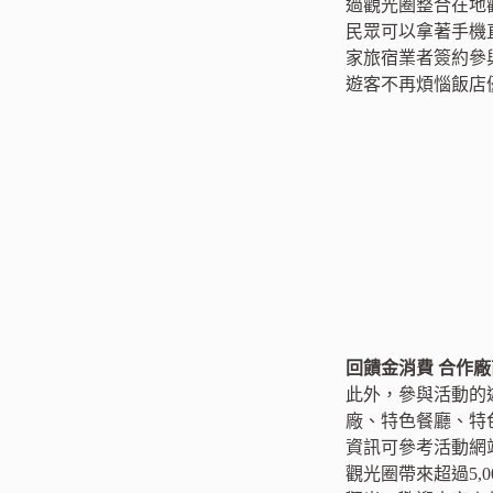
過觀光圈整合在地
民眾可以拿著手機
家旅宿業者簽約參
遊客不再煩惱飯店
回饋金消費 合作
此外，參與活動的
廠、特色餐廳、特
資訊可參考活動網
觀光圈帶來超過5