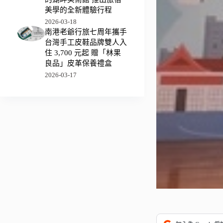
美學的全新體驗行程
2026-03-18
南港老爺行旅七周年攜手
台灣手工皮鞋品牌雙人入
住 3,700 元起 贈「林果
良品」皮革保養禮盒
2026-03-17