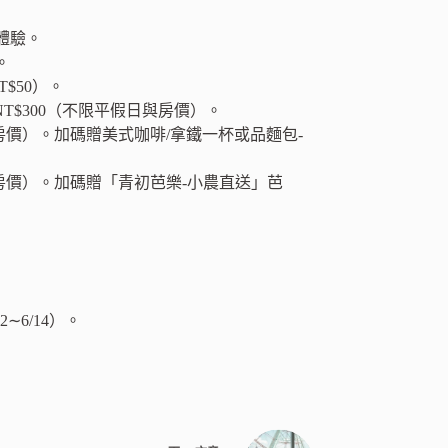
體驗。
。
$50）。
NT$300（不限平假日與房價）。
與房價）。加碼贈美式咖啡/拿鐵一杯或品麵包-
與房價）。加碼贈「青初芭樂-小農直送」芭
∼6/14）。