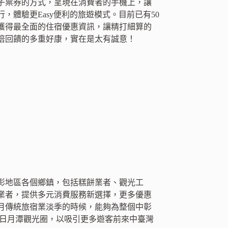
子票券的方式，呈現在消費者的手機上，讓
體驗更Easy便利的旅遊模式。目前已有50
獲得最全面的住宿優惠資訊，讓精打細算的
倍回饋的多重好康，實在是太有誠意！
彰地區各個鄉鎮，包括糕餅業者、觀光工
業者，提供多元消費服務新選擇，更多優惠
月傳統旅宿業淡季的時候，能夠為整個中彰
、日月潭觀光圈，以吸引更多遊客前來中臺灣