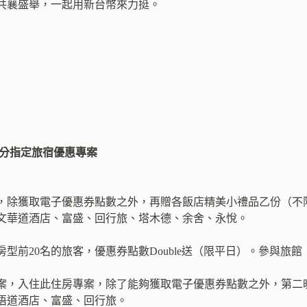
共襄盛舉，一起用新台幣來力挺。
 部分指定旅宿優惠專案
，除獲取電子優惠券點數之外，再贈各飯店精美小禮品乙份（不
文華道酒店、富盛、回行旅、塔木德、余舍、永悅。
型前20名的旅客，優惠券點數Double送（限平日）。參與旅
案，入住此住房專案，除了能夠獲取電子優惠券點數之外，第二晚續
悟道酒店、富盛、回行旅。