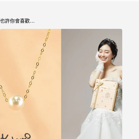
也許你會喜歡…