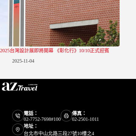
2025台灣設計展即將開幕 《彰化行》10/10正式迎賓
2025-11-04
電話：
傳真：
02-7752-7698#100
02-2501-1011
地址：
台北市中山北路三段27號10樓之4