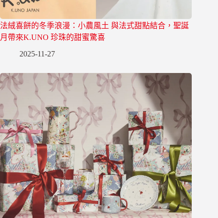
法絨喜餅的冬季浪漫：小農風土 與法式甜點結合，聖誕
月帶來K.UNO 珍珠的甜蜜驚喜
2025-11-27