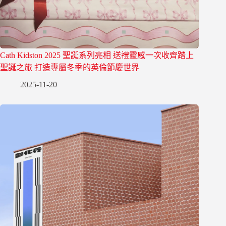
Cath Kidston 2025 聖誕系列亮相 送禮靈感一次收齊踏上
聖誕之旅 打造專屬冬季的英倫節慶世界
2025-11-20