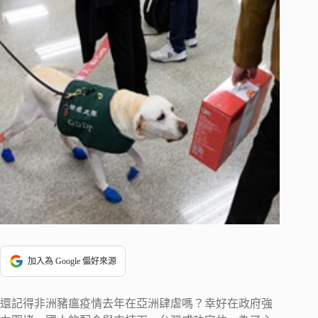
加入為 Google 偏好來源
還記得非洲豬瘟疫情去年在亞洲肆虐嗎？幸好在政府強