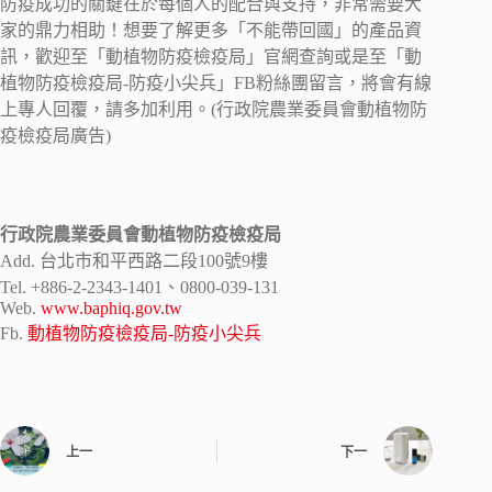
防疫成功的關鍵在於每個人的配合與支持，非常需要大
家的鼎力相助！想要了解更多「不能帶回國」的產品資
訊，歡迎至「動植物防疫檢疫局」官網查詢或是至「動
植物防疫檢疫局-防疫小尖兵」FB粉絲團留言，將會有線
上專人回覆，請多加利用。(行政院農業委員會動植物防
疫檢疫局廣告)
行政院農業委員會動植物防疫檢疫局
Add. 台北市和平西路二段100號9樓
Tel. +886-2-2343-1401、0800-039-131
Web.
www.baphiq.gov.tw
Fb.
動植物防疫檢疫局-防疫小尖兵
上一
下一