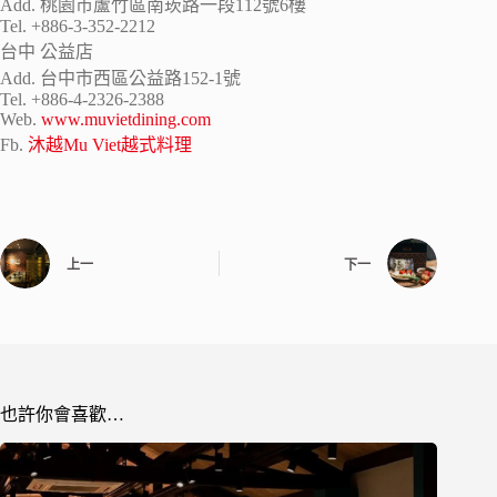
Add. 桃園市蘆竹區南崁路一段112號6樓
Tel. +886-3-352-2212
台中 公益店
Add. 台中市西區公益路152-1號
Tel. +886-4-2326-2388
Web.
www.muvietdining.com
Fb.
沐越Mu Viet越式料理
上一
下一
也許你會喜歡…