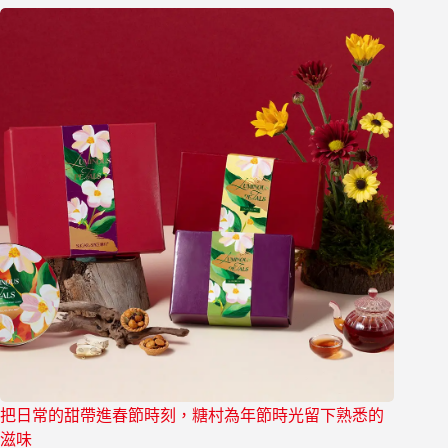
把日常的甜帶進春節時刻，糖村為年節時光留下熟悉的
滋味