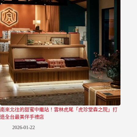
南來北往的甜蜜中繼站！雲林虎尾「虎珍堂森之院」打
造全台最美伴手禮店
2026-01-22