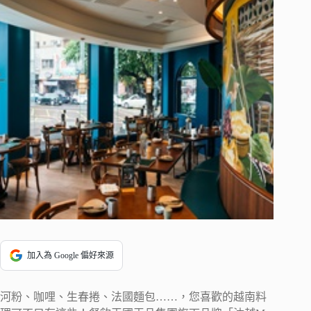
加入為 Google 偏好來源
河粉、咖哩、生春捲、法國麵包……，您喜歡的越南料