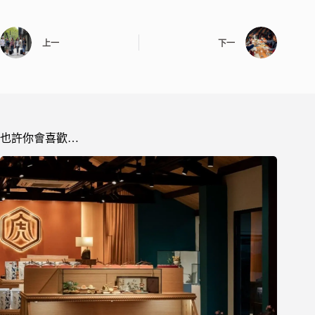
上一
下一
也許你會喜歡…