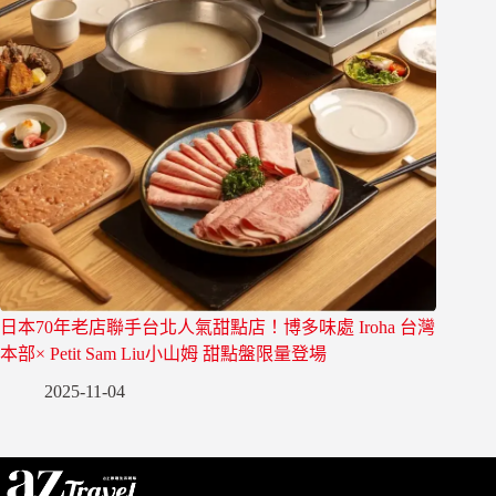
日本70年老店聯手台北人氣甜點店！博多味處 Iroha 台灣
本部× Petit Sam Liu小山姆 甜點盤限量登場
2025-11-04