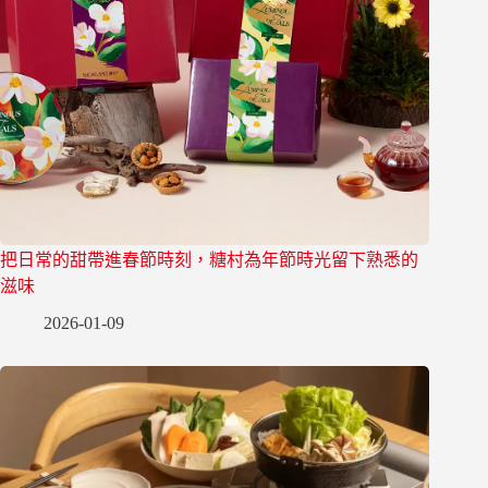
把日常的甜帶進春節時刻，糖村為年節時光留下熟悉的
滋味
2026-01-09