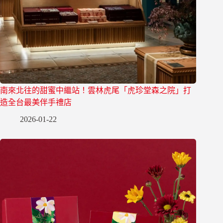
南來北往的甜蜜中繼站！雲林虎尾「虎珍堂森之院」打
造全台最美伴手禮店
2026-01-22