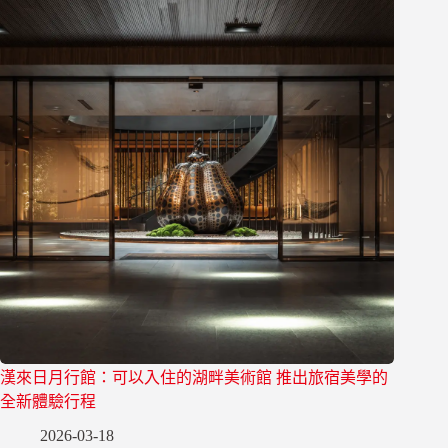
漢來日月行館：可以入住的湖畔美術館 推出旅宿美學的
全新體驗行程
2026-03-18