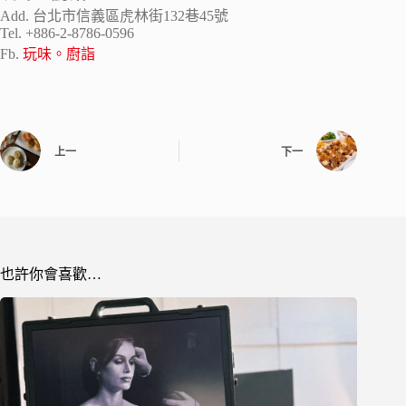
Add. 台北市信義區虎林街132巷45號
Tel. +886-2-8786-0596
Fb.
玩味。廚詣
上一
下一
也許你會喜歡…