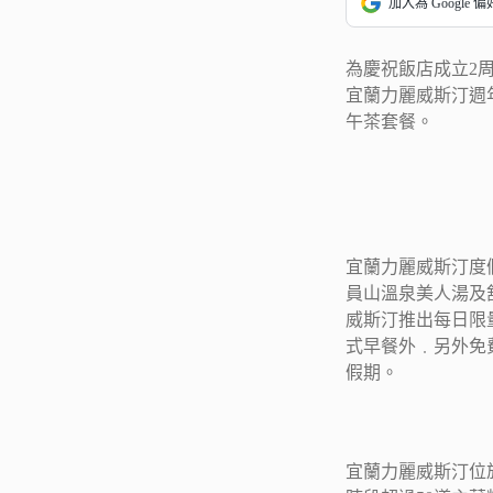
加入為 Google 
為慶祝飯店成立2
宜蘭力麗威斯汀週
午茶套餐。
宜蘭力麗威斯汀度
員山溫泉美人湯及
威斯汀推出每日限量
式早餐外﹒另外免
假期。
宜蘭力麗威斯汀位