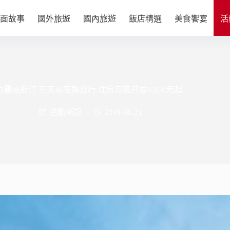
面故事
國外旅遊
國內旅遊
飯店精選
美食饗宴
活
麗威斯汀 三天兩夜輕旅行 住房每晚只要6,650元起
活動新訊
2019-08-21