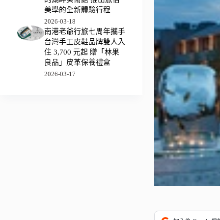
美學的全新體驗行程
2026-03-18
南港老爺行旅七周年攜手
台灣手工皮鞋品牌雙人入
住 3,700 元起 贈「林果
良品」皮革保養禮盒
2026-03-17