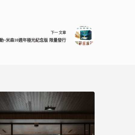
下一
文章
動~米森10週年極光紀念版 限量發行