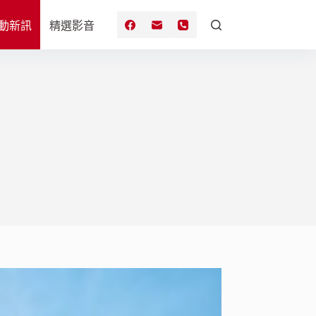
動新訊
精選影音