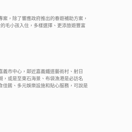
專案，除了響應政府推出的春遊補助方案，
愛的毛小孩入住，多樣選擇、更添旅遊豐富
嘉義市中心，鄰近嘉義鐵道藝術村、射日
湖，或是至東石海景、布袋漁港是必訪名
食佳餚、多元娛樂設施和貼心服務，可說是