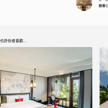
跟著
也許你會喜歡…