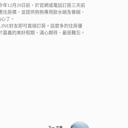
年12月29日前，於官網或電話訂房三天前
惠住房價，並提供狗狗專用飲水碗及餐碗、
貼心了。
成為LINE好友即可直接訂房。這麼多的住房優
於嘉義的美好假期，滿心期待、最是難忘。
下一
文章