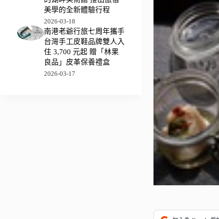
美學的全新體驗行程
2026-03-18
南港老爺行旅七周年攜手
台灣手工皮鞋品牌雙人入
住 3,700 元起 贈「林果
良品」皮革保養禮盒
2026-03-17