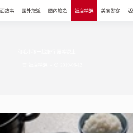
面故事
國外旅遊
國內旅遊
飯店精選
美食饗宴
活
和毛小孩一起旅行 嘉義觀止
飯店精選
2019-06-12