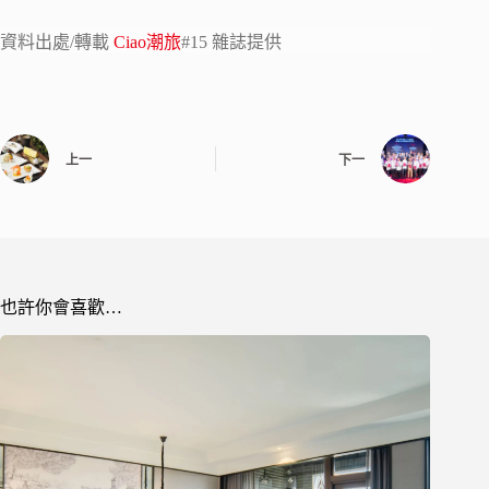
資料出處/轉載
Ciao潮旅
#15 雜誌提供
上一
下一
也許你會喜歡…