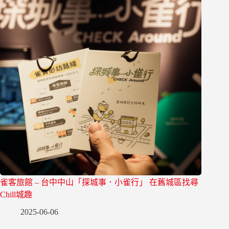
雀客旅館 – 台中中山「探城事．小雀行」 在舊城區找尋
Chill城趣
2025-06-06