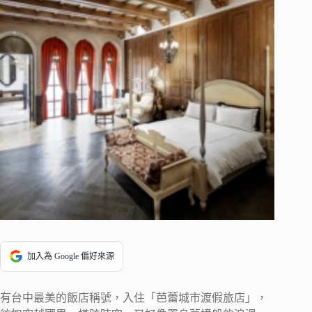
加入為 Google 偏好來源
有台中最美的飯店稱號，入住「芭蕾城市渡假旅店」，