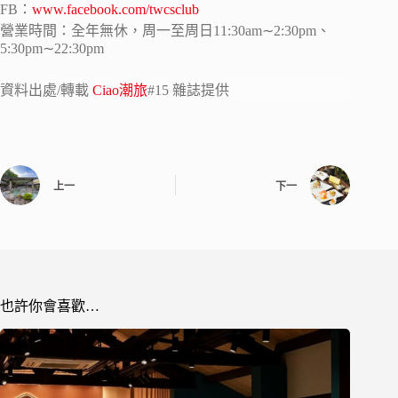
FB：
www.facebook.com/twcsclub
營業時間：全年無休，周一至周日11:30am∼2:30pm、
5:30pm∼22:30pm
資料出處/轉載
Ciao潮旅
#15 雜誌提供
上一
下一
也許你會喜歡…