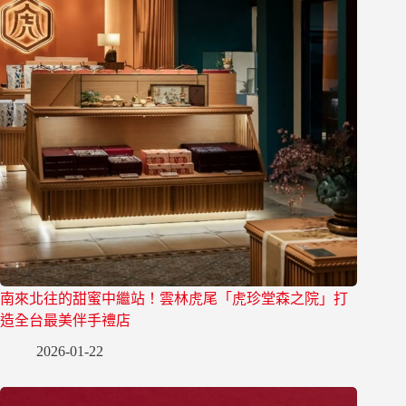
南來北往的甜蜜中繼站！雲林虎尾「虎珍堂森之院」打
造全台最美伴手禮店
2026-01-22