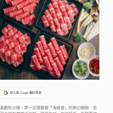
加入為 Google 偏好來源
喜歡吃火鍋，那一定要嘗嘗「海峽會」的夢幻鍋物，澎