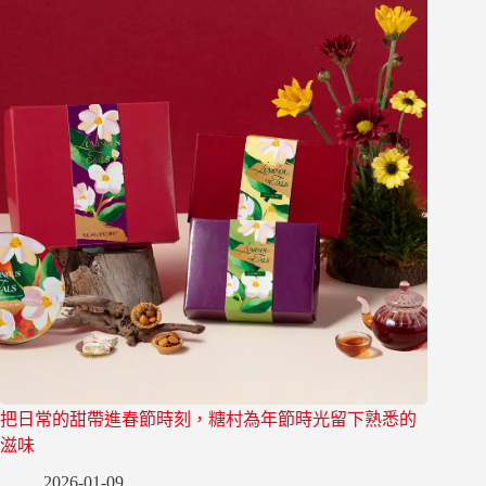
把日常的甜帶進春節時刻，糖村為年節時光留下熟悉的
滋味
2026-01-09