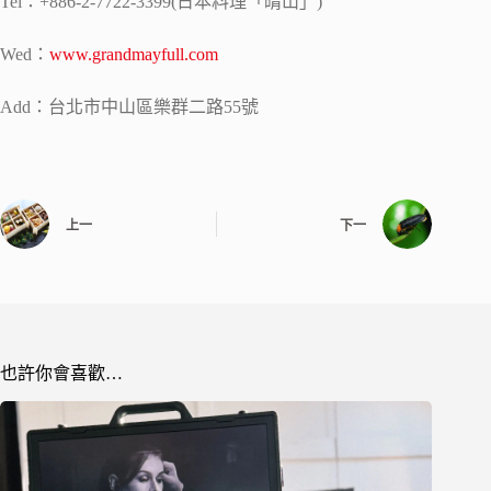
Tel：+886-2-7722-3399(日本料理「晴山」)
Wed：
www.grandmayfull.com
Add：台北市中山區樂群二路55號
上一
下一
也許你會喜歡…