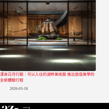
漢來日月行館：可以入住的湖畔美術館 推出旅宿美學的
全新體驗行程
2026-03-18