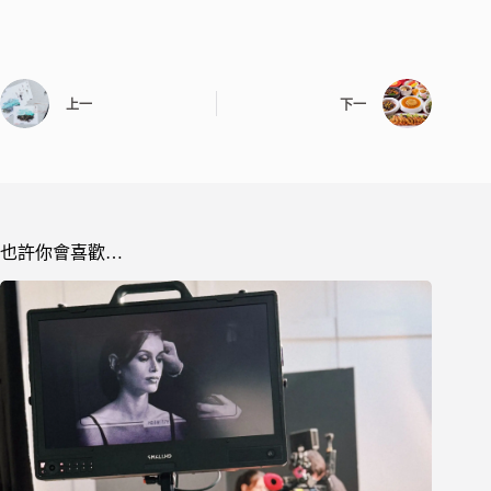
上一
下一
也許你會喜歡…