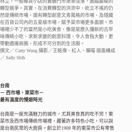
林立，一般雜貨小店的實體門市漸漸沒落，面臨嚴峻的
轉型競爭。其實，在消費轉型的洪流中，屹立不搖的仍
然是傳統市場，還有轉型創意文青風格的市場、及隱藏
在百貨公司內的五星級市場，賦予菜市場更多面貌。市
場裡少不了的當然是小吃美食，像是是歷久彌新的古早
味傳統小吃、求新求變的創意料理，令人食指大動，更
帶動週邊商圈，形成不可分割的生活圈。
撰文／ Catty Wang 攝影／王銘偉、紅人、懶喵 版面構成
／ Sally Shih
台南
－ 西市場、東菜市－
最有溫度的慢遊時光
台南是一座充滿魅力的城市，尤其美食真的吃不完！東
菜市及西市場傳統市場裡，藏著許多特色小吃，可以說
是台南民眾的大廚房。創立於1908 年的東菜市公有零售