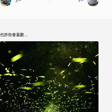
上一
下一
也許你會喜歡…