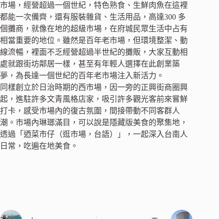
市場，經營超過一個世紀，特色熟食、生鮮肉魚在這裡
都能一次備齊，還有服裝雜貨、生活用品，高達300 多
個攤商，就像在地的超級市場，在府城民眾生活中占有
相當重要的地位。雖然是百年老市場，但環境整潔、動
線流暢，裡面不乏經營超過半世紀的攤販，大家互動相
處就跟街坊鄰居一樣，甚至有年輕人選擇在此創業築
夢，為長達一個世紀的百年老市場注入新活力。
同樣創立於日治時期的西市場，因一旁的正興街商圈興
起，進駐許多文青風格店家，吸引許多觀光客前來嘗鮮
打卡，感受市場內的復古氛圍，間接帶動不同客群人
潮。市場內琳瑯滿目，可以說是隱藏版美食的聚集地，
透過「迺菜市仔（逛市場，台語）」，一起深入台南人
日常，吃遍在地美食。