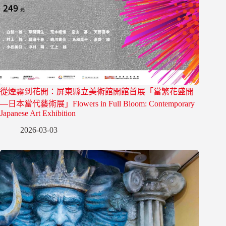
從煙霧到花開：屏東縣立美術館開館首展「當繁花盛開
—日本當代藝術展」Flowers in Full Bloom: Contemporary
Japanese Art Exhibition
2026-03-03