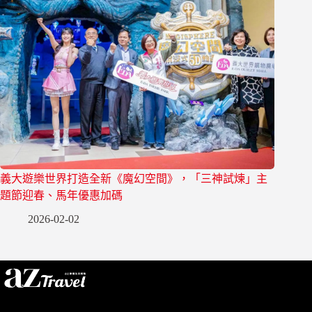
義大遊樂世界打造全新《魔幻空間》，「三神試煉」主
題節迎春、馬年優惠加碼
2026-02-02