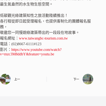
最生氣盎然的水生物生態空間。
低碳觀光綠建築知性之旅活動陸續推出！
各行程從即日起受理報名，也提供客制化的團體報名服
務，
敬邀您一同慢遊綠建築帶出的一段段在地故事。
報名網址：
www.taiwangbc-tourism.com.tw
電話：(02)8667-6111#123
影片：
https://www.youtube.com/watch?
v=rnzc3M8ddbY&feature=youtu.be
上一
下一