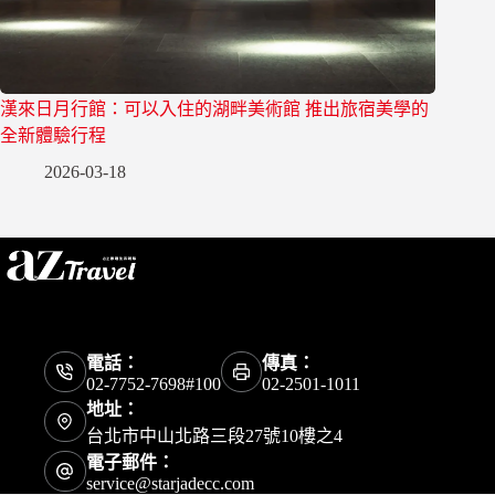
漢來日月行館：可以入住的湖畔美術館 推出旅宿美學的
全新體驗行程
2026-03-18
電話：
傳真：
02-7752-7698#100
02-2501-1011
地址：
台北市中山北路三段27號10樓之4
電子郵件：
service@starjadecc.com