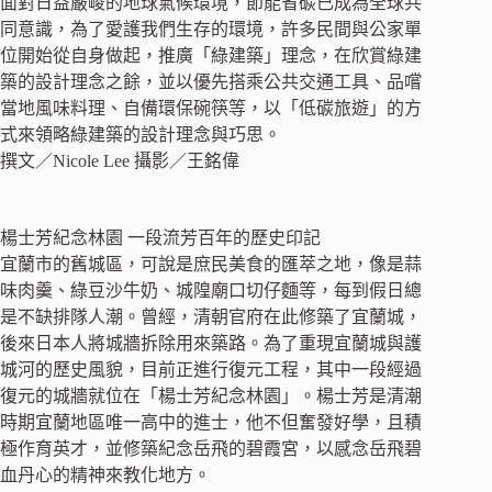
面對日益嚴峻的地球氣候環境，節能省碳已成為全球共
同意識，為了愛護我們生存的環境，許多民間與公家單
位開始從自身做起，推廣「綠建築」理念，在欣賞綠建
築的設計理念之餘，並以優先搭乘公共交通工具、品嚐
當地風味料理、自備環保碗筷等，以「低碳旅遊」的方
式來領略綠建築的設計理念與巧思。
撰文／Nicole Lee 攝影／王銘偉
楊士芳紀念林園 一段流芳百年的歷史印記
宜蘭市的舊城區，可說是庶民美食的匯萃之地，像是蒜
味肉羹、綠豆沙牛奶、城隍廟口切仔麵等，每到假日總
是不缺排隊人潮。曾經，清朝官府在此修築了宜蘭城，
後來日本人將城牆拆除用來築路。為了重現宜蘭城與護
城河的歷史風貌，目前正進行復元工程，其中一段經過
復元的城牆就位在「楊士芳紀念林園」。楊士芳是清潮
時期宜蘭地區唯一高中的進士，他不但奮發好學，且積
極作育英才，並修築紀念岳飛的碧霞宮，以感念岳飛碧
血丹心的精神來教化地方。