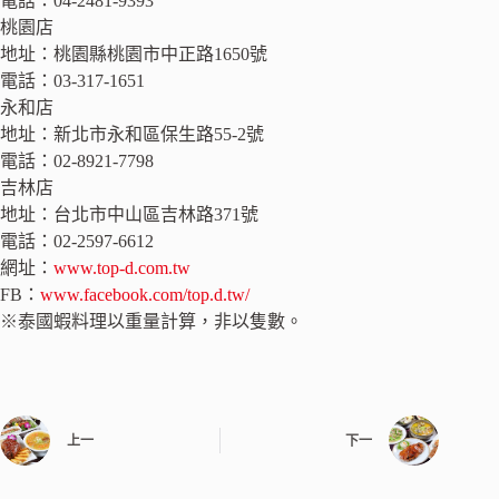
電話：04-2481-9393
桃園店
地址：桃園縣桃園市中正路1650號
電話：03-317-1651
永和店
地址：新北市永和區保生路55-2號
電話：02-8921-7798
吉林店
地址：台北市中山區吉林路371號
電話：02-2597-6612
網址：
www.top-d.com.tw
FB：
www.facebook.com/top.d.tw/
※泰國蝦料理以重量計算，非以隻數。
上一
下一