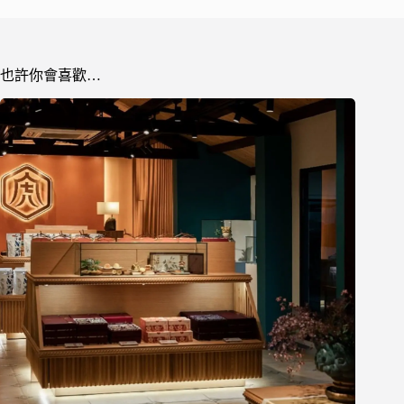
也許你會喜歡…