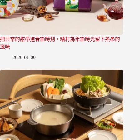
把日常的甜帶進春節時刻，糖村為年節時光留下熟悉的
滋味
2026-01-09