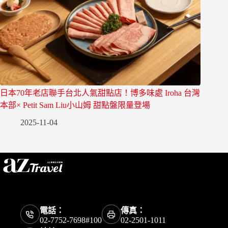
日本70年老店聯手台北人氣甜點店！博多味處 Iroha 台灣
本部× Petit Sam Liu小山姆 甜點盤限量登場
2025-11-04
電話：
傳真：
02-7752-7698#100
02-2501-1011