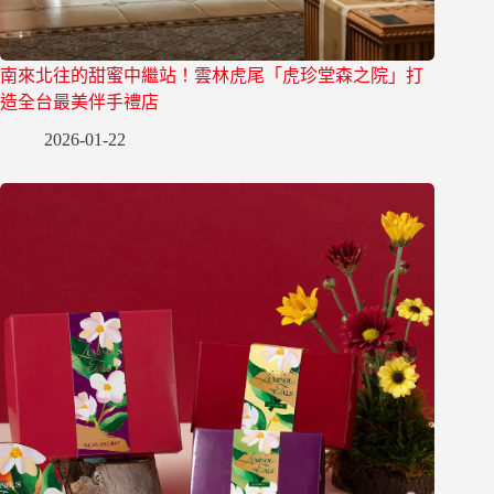
南來北往的甜蜜中繼站！雲林虎尾「虎珍堂森之院」打
造全台最美伴手禮店
2026-01-22