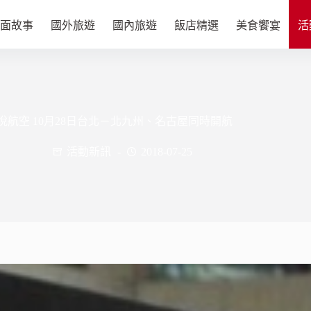
面故事
國外旅遊
國內旅遊
飯店精選
美食饗宴
活
悅航空 10月28日台北－北九州、名古屋同時開航
活動新訊
2018-07-25