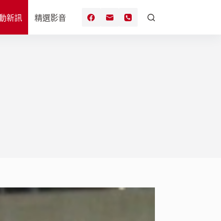
動新訊
精選影音