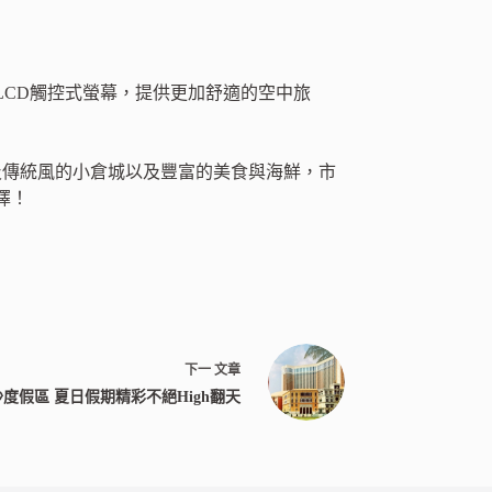
LCD觸控式螢幕，提供更加舒適的空中旅
及傳統風的小倉城以及豐富的美食與海鮮，市
擇！
下一
文章
度假區 夏日假期精彩不絕High翻天