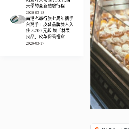
美學的全新體驗行程
2026-03-18
南港老爺行旅七周年攜手
台灣手工皮鞋品牌雙人入
住 3,700 元起 贈「林果
良品」皮革保養禮盒
2026-03-17