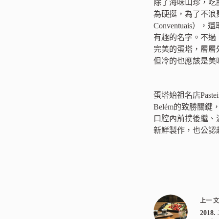
除了海味山珍，吃
為硬挺，為了不浪
Conventuais），
有趣的名字。不過，
完美的蛋塔，層層
但冷的也應該是美
蛋塔始祖名店Past
Belém的致勝
口腔內前撲後繼、濃
新鮮製作，也公認
上一
2018