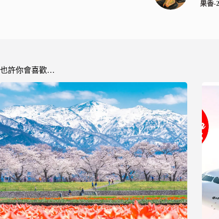
果香-
也許你會喜歡…