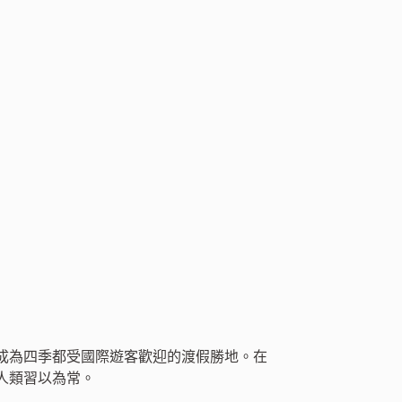
成為四季都受國際遊客歡迎的渡假勝地。在
人類習以為常。