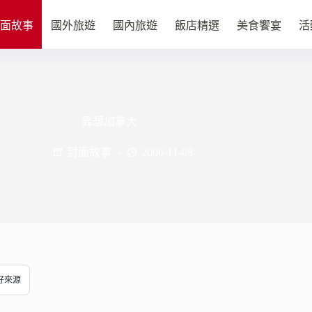
面故事
國外旅遊
國內旅遊
飯店精選
美食饗宴
活
異想加拿大
封面故事
2006-11-08
偏好來源