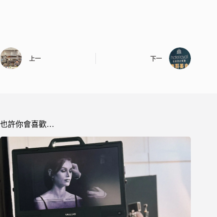
上一
下一
也許你會喜歡…