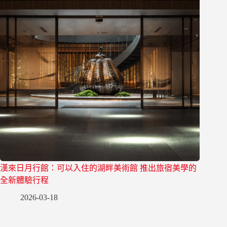
漢來日月行館：可以入住的湖畔美術館 推出旅宿美學的
全新體驗行程
2026-03-18