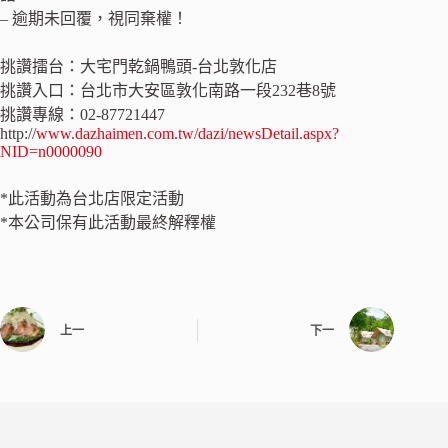
– 逾期未回覆，視同棄權！
挑讚擂台：大宅門乾鍋鴨頭-台北敦化店
挑讚入口：台北市大安區敦化南路一段232巷8號
挑讚專線：02-87721447
http://
www.dazhaimen.com.tw/dazi/newsDetail.aspx?
NID=n0000090
*此活動為台北店限定活動
*本公司保有此活動最終解釋權
上一
下一