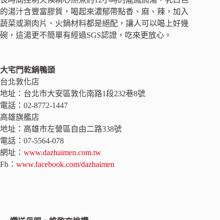
的湯汁含豐富膠質，喝起來濃郁帶點香、麻、辣，加入
蔬菜或涮肉片、火鍋材料都是絕配，讓人可以喝上好幾
碗，這湯更不簡單有經過SGS認證，吃來更放心。
大宅門乾鍋鴨頭
台北敦化店
地址：台北市大安區敦化南路1段232巷8號
電話：02-8772-1447
高雄旗艦店
地址：高雄市左營區自由二路338號
電話：07-5564-078
網址：
www.dazhaimen.com.tw
Fb：
www.facebook.com/dazhaimen