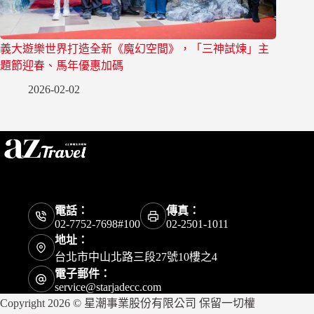
義大遊樂世界打造全新《魔幻空間》，「三神試煉」主
題節迎春、馬年優惠加碼
2026-02-02
電話：
傳真：
02-7752-7698#100
02-2501-1011
地址：
台北市中山北路三段27號10樓之4
電子郵件：
service@starjadecc.com
Copyright 2026 © 星潮事業股份有限公司 保留一切權