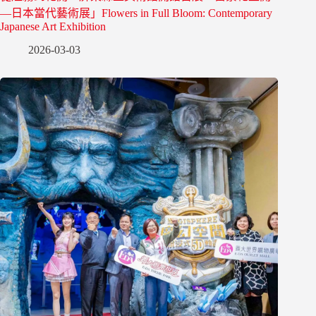
—日本當代藝術展」Flowers in Full Bloom: Contemporary
Japanese Art Exhibition
2026-03-03