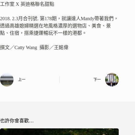
工作室 X 英迪格聯名甜點
2018. 2.3月合刊號. 第178期，就讓達人Mandy帶著我們，
透過高雄媳婦精選在地風格濃厚的選物店、美食、景
點、住宿，搭乘捷運暢玩不一樣的港都。
撰文／
Catty Wang
攝影／王銘偉
上一
下一
也許你會喜歡…