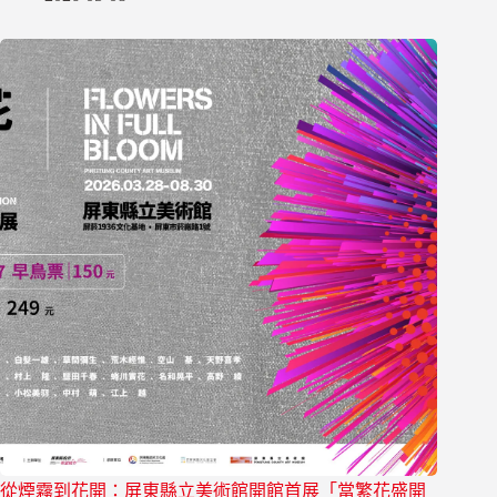
從煙霧到花開：屏東縣立美術館開館首展「當繁花盛開