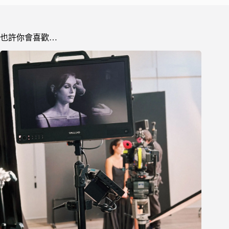
也許你會喜歡…