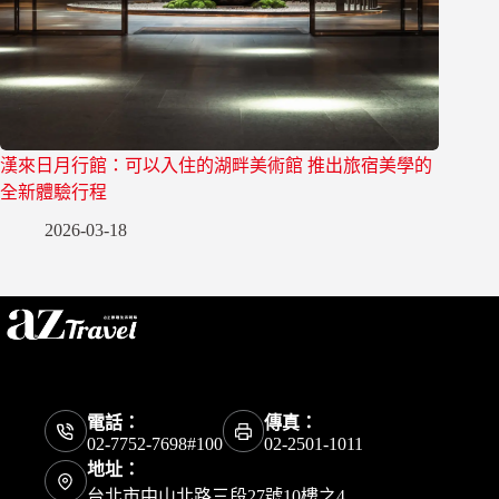
漢來日月行館：可以入住的湖畔美術館 推出旅宿美學的
全新體驗行程
2026-03-18
電話：
傳真：
02-7752-7698#100
02-2501-1011
地址：
台北市中山北路三段27號10樓之4