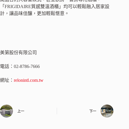
「
FRIGIDAIRE
質感雙溫酒櫃」均可以輕鬆融入居家設
計，讓品味佳釀，更加輕鬆愜意。
美第股份有限公司
電話：
02-8786-7666
網址：
relonintl.com.tw
上一
下一