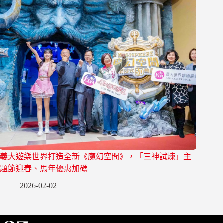
義大遊樂世界打造全新《魔幻空間》，「三神試煉」主
題節迎春、馬年優惠加碼
2026-02-02