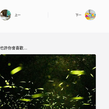
上一
下一
也許你會喜歡…