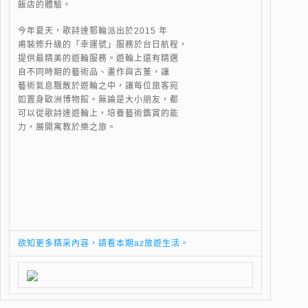
飯店的體驗。
今年夏天，歌詩達郵輪派出於2015 年
甫裝修升級的「幸運號」服務於台日航程，
提供最精美的遊輪服務。遊輪上還有精選
自不同時期的藝術品、畫作與古董，讓
藝術氣息飄散於遊輪之中，讓每位旅客宛
如置身歐洲博物館。無論是大小朋友，都
可以從歌詩達遊輪上，培養藝術鑑賞的能
力，展開寓教於樂之旅。
欲知更多精采內容，請看本期az旅遊生活。