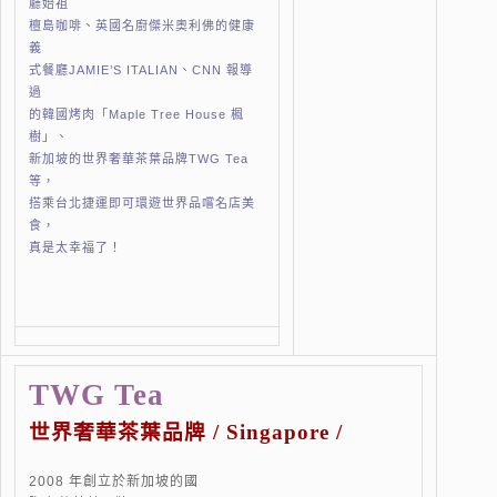
廳始祖
檀島咖啡、英國名廚傑米奧利佛的健康
義
式餐廳JAMIE’S ITALIAN、CNN 報導
過
的韓國烤肉「Maple Tree House 楓
樹」、
新加坡的世界奢華茶葉品牌TWG Tea
等，
搭乘台北捷運即可環遊世界品嚐名店美
食，
真是太幸福了！
TWG Tea
世界奢華茶葉品牌 / Singapore /
2008 年創立於新加坡的國