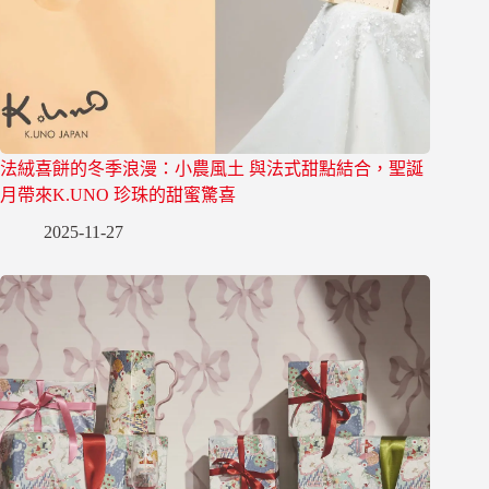
法絨喜餅的冬季浪漫：小農風土 與法式甜點結合，聖誕
月帶來K.UNO 珍珠的甜蜜驚喜
2025-11-27