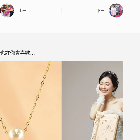
上一
下一
也許你會喜歡…