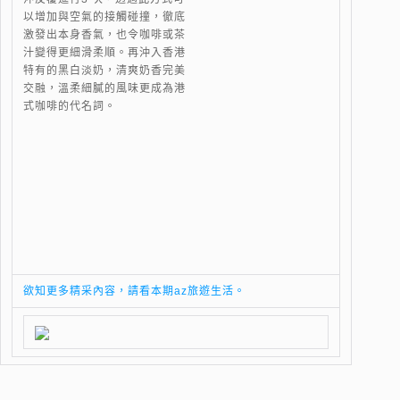
以增加與空氣的接觸碰撞，徹底
激發出本身香氣，也令咖啡或茶
汁變得更細滑柔順。再沖入香港
特有的黑白淡奶，清爽奶香完美
交融，溫柔細膩的風味更成為港
式咖啡的代名詞。
欲知更多精采內容，請看本期az旅遊生活。