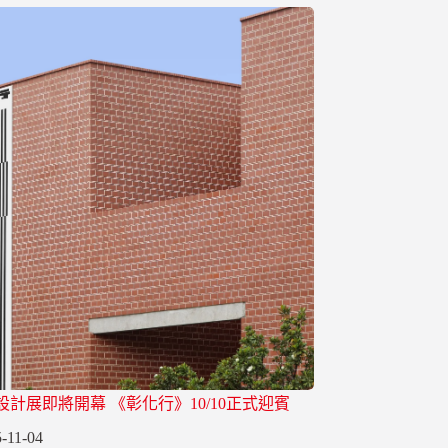
灣設計展即將開幕 《彰化行》10/10正式迎賓
-11-04