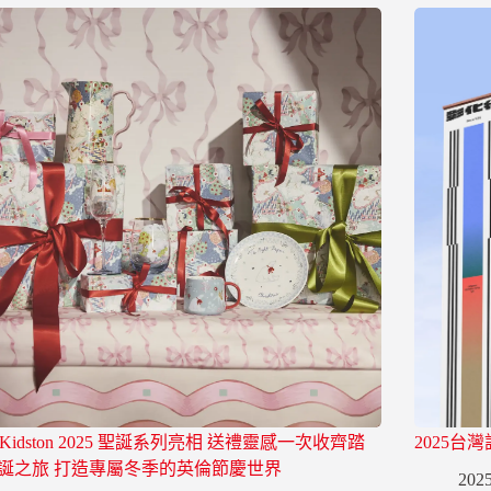
h Kidston 2025 聖誕系列亮相 送禮靈感一次收齊踏
2025台
誕之旅 打造專屬冬季的英倫節慶世界
2025