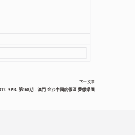
下一
文章
017. APR. 第168期 - 澳門 金沙中國度假區 夢想樂園