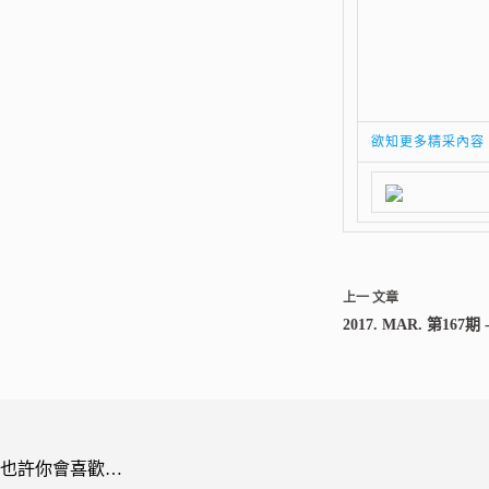
欲知更多精采內容
上一
文章
2017. MAR. 第1
也許你會喜歡…