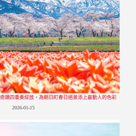
奇蹟四重奏綻放，為朝日町春日絕景添上最動人的色彩
2026-01-15