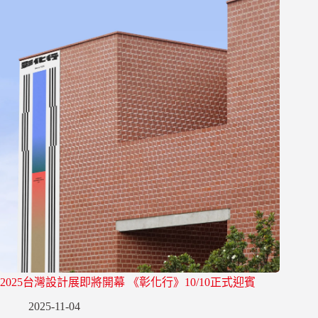
2025台灣設計展即將開幕 《彰化行》10/10正式迎賓
2025-11-04