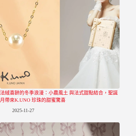
法絨喜餅的冬季浪漫：小農風土 與法式甜點結合，聖誕
月帶來K.UNO 珍珠的甜蜜驚喜
2025-11-27