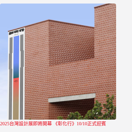
2025台灣設計展即將開幕 《彰化行》10/10正式迎賓