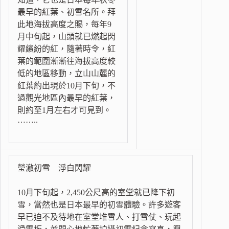
最早的紅葉、初雪名所。拜
此地海拔高度之賜，每年9
月中旬起，山頭就已燃起閃
耀繽紛的紅，隨著時令，紅
葉的範圍漸漸往海拔高度較
低的地區移動，立山山麓的
紅葉約出現於10月下旬，不
過觀光地區內最早的紅葉，
則約至1月左右才可見到。
……..
瑩澈初雪 淨白閃耀
10月下旬起，2,450公尺高的室堂就已降下初
雪，當然也是日本最早的初雪體驗。許多遊客
早已迫不及待地在室堂堆雪人、打雪仗、玩起