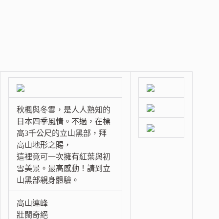
秋楓與冬雪，是人人熟知的
日本四季風情。不過，在標
高3千公尺的立山黑部，拜
高山地形之賜，
這裡竟可一次擁有紅葉與初
雪美景。最高感動！請到立
山黑部親身體驗。
高山連峰
壯闊奇絕