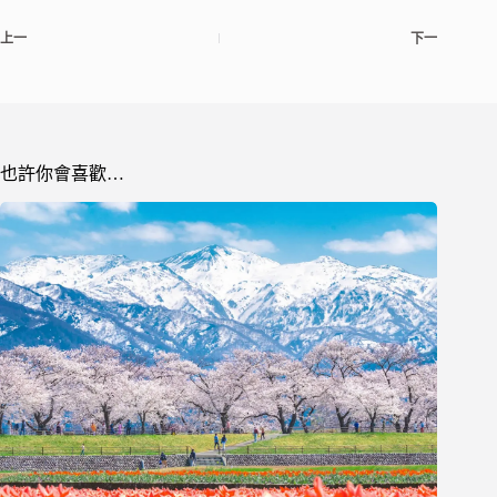
上一
下一
也許你會喜歡…