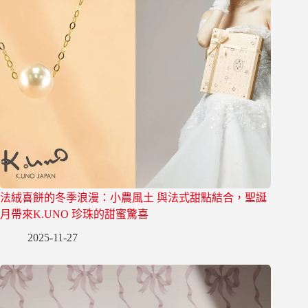
法絨喜餅的冬季浪漫：小農風土 與法式甜點結合，聖誕
月帶來K.UNO 珍珠的甜蜜驚喜
2025-11-27