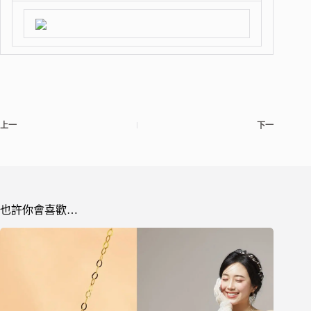
上一
下一
也許你會喜歡…