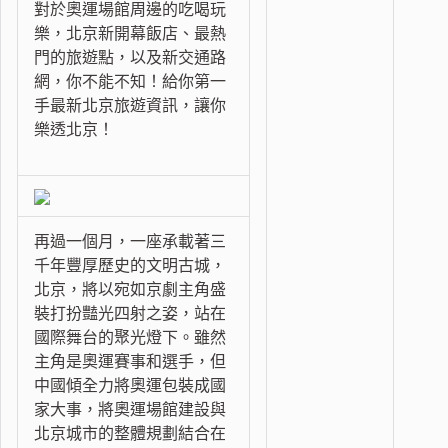
對於奧運場館周邊的吃喝玩
樂，北京新開幕飯店、最熱
門的旅遊點，以及新交通路
網，你不能不知！給你第一
手最新北京旅遊資訊，讓你
樂透北京！
再過一個月，一座承載著三
千年豐厚歷史的文明古城，
北京，將以宛如京劇主角盛
裝打扮豔光四射之姿，站在
國際舞台的聚光燈下。雖然
主角是奧運賽事和選手，但
中國傾全力將奧運包裝成國
家大事，將奧運場館建設與
北京城市的整體規劃結合在