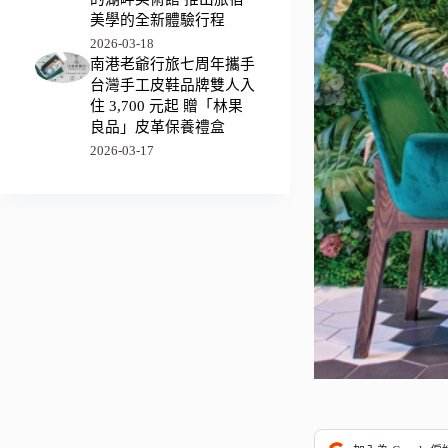
美學的全新體驗行程
2026-03-18
南港老爺行旅七周年攜手
台灣手工皮鞋品牌雙人入
住 3,700 元起 贈「林果
良品」皮革保養禮盒
2026-03-17