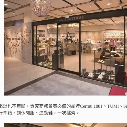
也不無聊，質感商務菁英必備的品牌Cerruti 1881、TUMI、S
行李箱，到休閒服、運動鞋，一次挑齊。