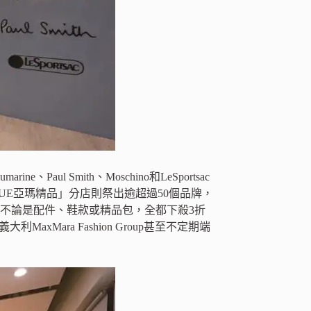
l Smith、Moschino和LeSportsac
QUE亞瑪精品」分店則祭出逾超過50個品牌，
McQueen，不論是配件、鞋款或精品包，全都下殺3折
axMara Fashion Group甚至不定期端