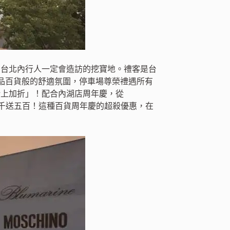
時尚台北內行人一定會造訪的挖寶地。禮客是台
品百貨般的舒適氛圍，停車場尊榮禮遇所有
「折上加折」！配合內湖店周年慶，從
滿五千送五百！這種百貨周年慶的超殺優惠，在