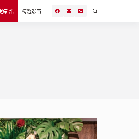
動新訊
精選影音