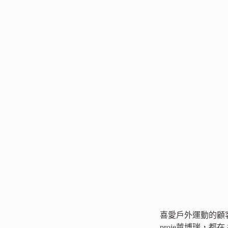
喜愛戶外運動的顧客更
proie萊博瑞，都