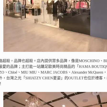
，品牌也超殺。店內提供眾多品牌，像是MOSCHINO、Blumarine、Pau
愛的品牌；主打能一站購足歐美時尚精品的「HAMA BOUTI
ZO、Chloé、MIU MIU、MARC JACOBS、Alexander 
灣之光「SHIATZY CHEN夏姿」的OUTLET也位於禮客，義大利M
！