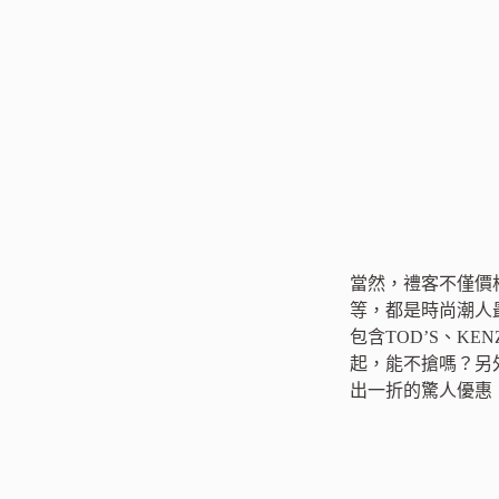
當然，禮客不僅價格超殺
等，都是時尚潮人最
包含TOD’S、KEN
起，能不搶嗎？另外，台
出一折的驚人優惠