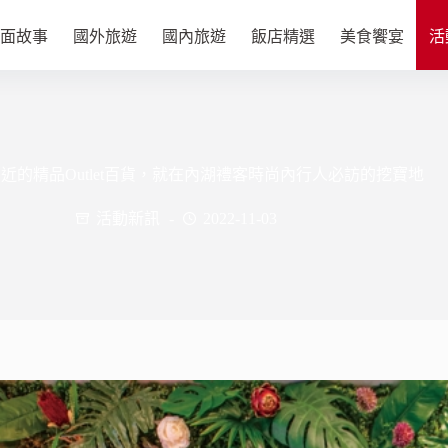
面故事
國外旅遊
國內旅遊
飯店精選
美食饗宴
活
近的精品Outlet百貨，就在內湖禮客時尚內行人必訪的挖寶地
活動新訊
2022-11-03