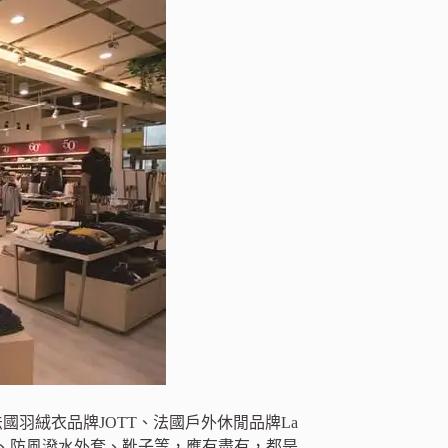
er、法國羽絨衣品牌JOTT、法國戶外休閒品牌La
ex外套、防風潑水外套、靴子等，應有盡有，都是