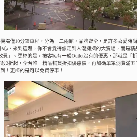
離松山機場僅10分鐘車程，分為一二兩館，品牌齊全，是許多喜愛
中心，來到這邊，你不會覺得像走到人潮擁擠的大賣場，而是精
收費」。更棒的是，禮客擁有一般Outlet沒有的優惠，那就是
7，全面下殺2折起，全台唯一精品暢貨折扣優惠價，再加碼單筆消費
對看不到！更棒的是可以免費停車！