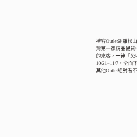
禮客Outlet距
灣第一家精品暢貨
的來客，一律「免
10/21~11/
其他Outlet絕