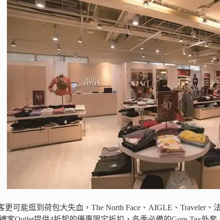
可能逛到荷包大失血，The North Face、AIGLE、Travel
在 禮客Outlet提供4折起的優惠限定折扣，冬季必備的Gore-T