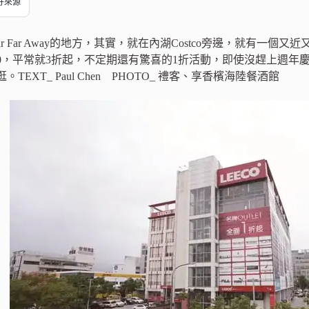
偏好來源
Far Far Away的地方，其實，就在內湖Costco旁邊，就有一個又
500，平常就3折起，不定期還有驚喜的1折活動，即使沒趕上週年慶
TEXT_ Paul Chen PHOTO_ 禮客、享香檳海陸餐酒館