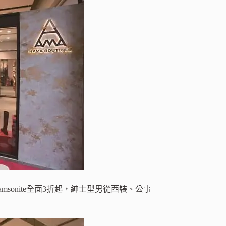
amsonite全面3折起，紳士型男從西裝、公事