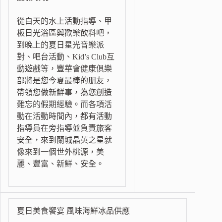
從白天的水上活動指導、甲
板日光浴區與歡樂飲料吧，
到晚上的夏日星光音樂派
對、吧台活動、Kid’s Club互
動遊戲等，豐華會健康俱樂
部將是您今夏最棒的朋友，
帶領您做新鮮事，為您創造
難忘的假期經驗。而各項活
動在活動時間內，都有活動
指導員在旁指導並負責旅客
安全，來到蘭城晶英之星就
像來到一個世外桃源，美
麗、豐富、新鮮、安全。
夏日美食饗宴 風味海鮮冰品供應