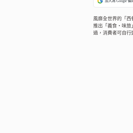
加入為 Google 
風靡全世界的「西餐
推出「義食‧味旅」
過，消費者可自行