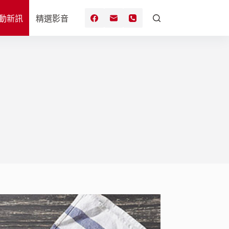
動新訊
精選影音