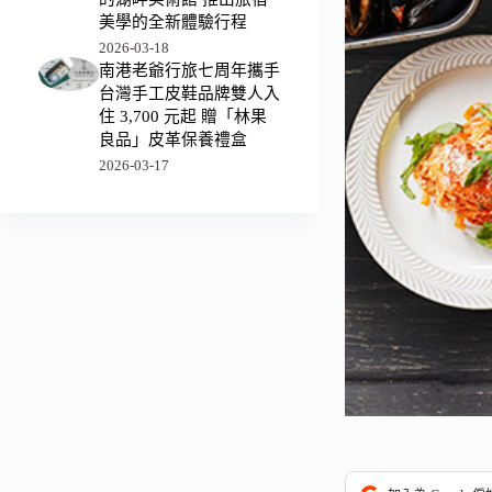
美學的全新體驗行程
2026-03-18
南港老爺行旅七周年攜手
台灣手工皮鞋品牌雙人入
住 3,700 元起 贈「林果
良品」皮革保養禮盒
2026-03-17