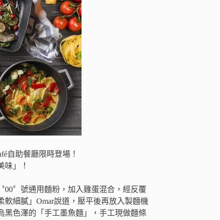
00〞號通用麵粉，加入雞蛋混合，經反覆
軟細膩」Omar說道，壓平後再放入製麵機
烏黑色澤的「手工墨魚麵」，手工現做麵條