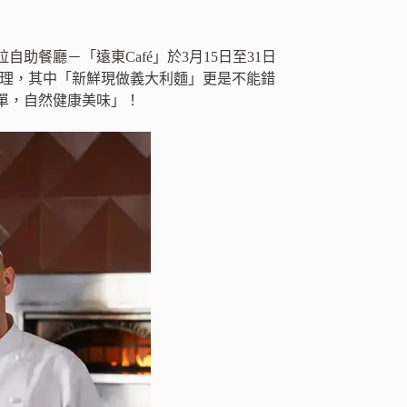
餐廳－「遠東Café」於3月15日至31日
經典料理，其中「新鮮現做義大利麵」更是不能錯
單，自然健康美味」！