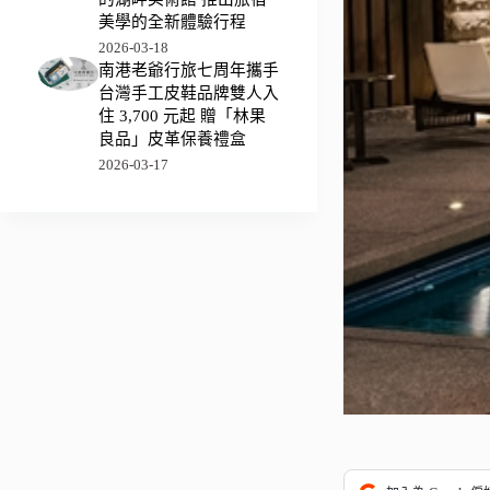
美學的全新體驗行程
2026-03-18
南港老爺行旅七周年攜手
台灣手工皮鞋品牌雙人入
住 3,700 元起 贈「林果
良品」皮革保養禮盒
2026-03-17