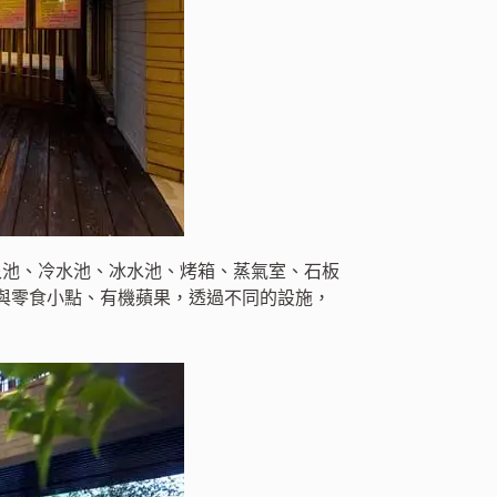
泉池、冷水池、冰水池、烤箱、蒸氣室、石板
與零食小點、有機蘋果，透過不同的設施，