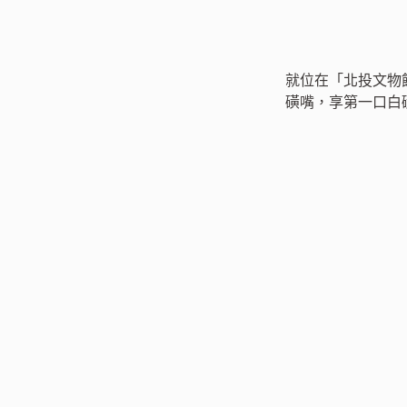
就位在「北投文物
磺嘴，享第一口白