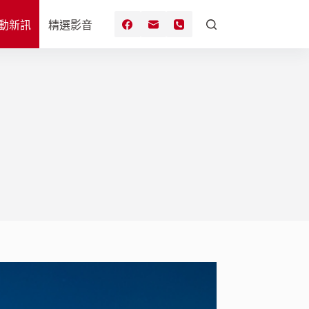
動新訊
精選影音