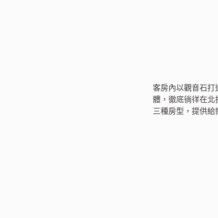
客房內以觀音石打
體，徹底徜徉在北
三種房型，提供給