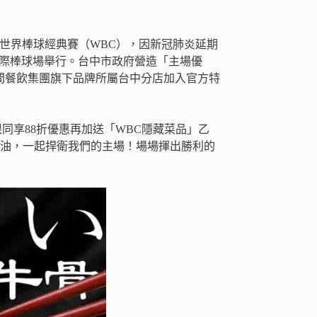
屆世界棒球經典賽（WBC），因新冠肺炎延期
中洲際棒球場舉行。台中市政府營造「主場優
築間餐飲集團旗下品牌所屬台中分店加入官方特
根同享88折優惠再加送「WBC隱藏菜品」乙
加油，一起捍衛我們的主場！場場揮出勝利的