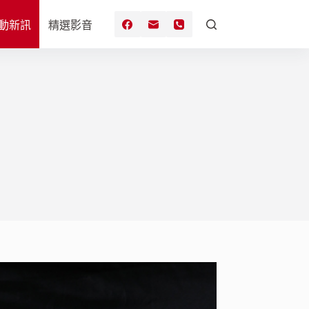
動新訊
精選影音