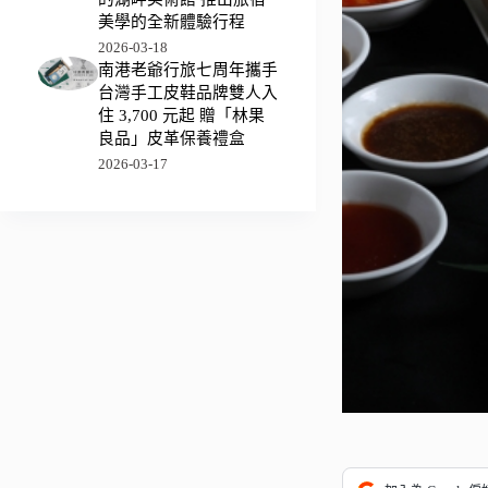
美學的全新體驗行程
2026-03-18
南港老爺行旅七周年攜手
台灣手工皮鞋品牌雙人入
住 3,700 元起 贈「林果
良品」皮革保養禮盒
2026-03-17