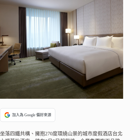
加入為 Google 偏好來源
坐落四鐵共構、擁抱270度環繞山景的城市度假酒店台北