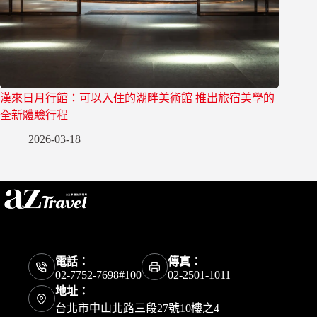
漢來日月行館：可以入住的湖畔美術館 推出旅宿美學的
全新體驗行程
2026-03-18
電話：
傳真：
02-7752-7698#100
02-2501-1011
地址：
台北市中山北路三段27號10樓之4