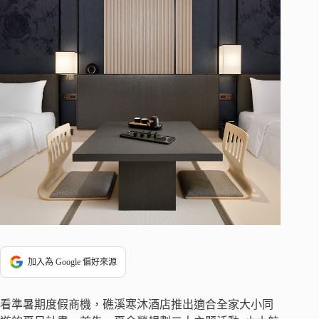
加入為 Google 偏好來源
看準暑期度假商機，礁溪寒沐酒店推出適合全家大小同