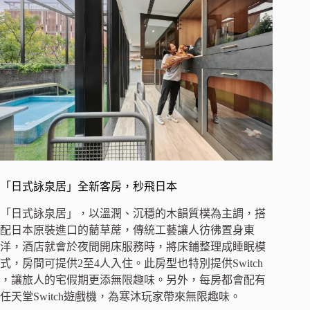
「日式詠泉居」全新客房，秒飛日本
「日式詠泉居」，以溫潤、沉穩的木韻質樸為主調，搭
配日本原裝進口的藺草蓆，傳統工藝讓人彷彿置身東
洋，酒店就會於夜間開床服務時，將床鋪整理成睡眠模
式，房間可提供2至4人入住。此房型也特別提供Switch
，讓旅人的宅假期更添無限趣味。另外，每房都會配有
任天堂Switch遊戲機，為寒沐玩家帶來無限趣味。