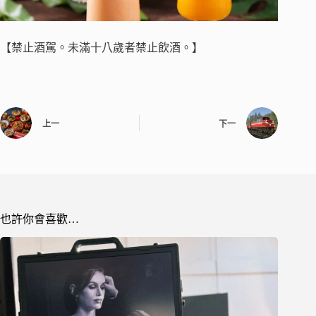
【禁止酒駕。未滿十八歲者禁止飲酒。】
上一
下一
也許你會喜歡…