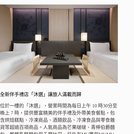
全新伴手禮店「沐選」讓旅人滿載而歸
位於一樓的「沐選」，營業時間為每日上午 10 時30分至
晚上 7 時，提供豐富精美的伴手禮及外帶美食餐點，包
含烘焙糕點、冷凍商品、酒類飲品、冷凍食品與零食雜
貨等超過百項商品。人氣商品為芒果啵啵、青檸伯爵麵