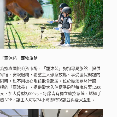
「寵沐苑」寵物旅館
為搶攻國旅毛孩市場，「寵沐苑」狗狗專屬旅館，提供
寄宿、安親服務，希望主人恣意放鬆、享受渡假樂趣的
同時，也不用擔心毛孩飲食起居。位於礁溪寒沐行館一
樓的「寵沐苑」，提供愛犬入住標準房型每晚只要1,500
元，加大房型2,000元。每房皆有獨立監控系統，透過手
機APP，讓主人可以24小時即時視訊並與愛犬互動。