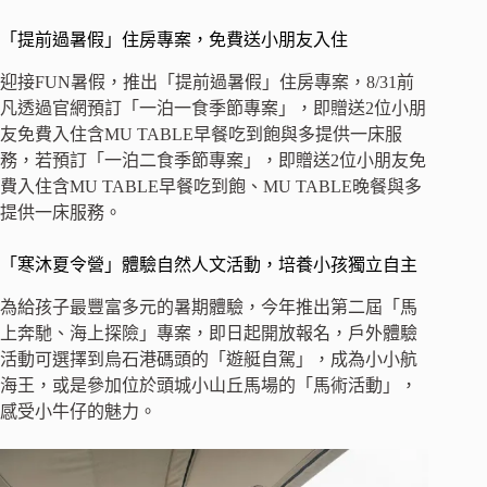
「提前過暑假」住房專案，免費送小朋友入住
迎接FUN暑假，推出「提前過暑假」住房專案，8/31前
凡透過官網預訂「一泊一食季節專案」，即贈送2位小朋
友免費入住含MU TABLE早餐吃到飽與多提供一床服
務，若預訂「一泊二食季節專案」，即贈送2位小朋友免
費入住含MU TABLE早餐吃到飽、MU TABLE晚餐與多
提供一床服務。
「寒沐夏令營」體驗自然人文活動，培養小孩獨立自主
為給孩子最豐富多元的暑期體驗，今年推出第二屆「馬
上奔馳、海上探險」專案，即日起開放報名，戶外體驗
活動可選擇到烏石港碼頭的「遊艇自駕」，成為小小航
海王，或是參加位於頭城小山丘馬場的「馬術活動」，
感受小牛仔的魅力。