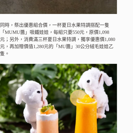
同時，祭出優惠組合價，一杯夏日水果特調搭配一隻
「MUMU醬」吸鐵娃娃，每組只要550元，原價1,098
元；另外，消費滿三杯夏日水果特調，獨享優惠價1,080
元，再加贈價值1,280元的「MU醬」30公分絨毛娃娃乙
隻。