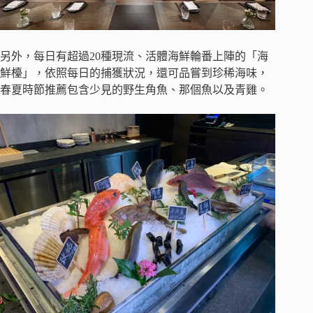
另外，每日有超過20種現流、活體海鮮輪番上陣的「海
鮮檯」，依照每日的捕獲狀況，還可品嘗到珍稀海味，
春夏時節推薦包含少見的野生角魚、那個魚以及青雞。