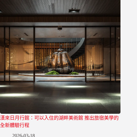
漢來日月行館：可以入住的湖畔美術館 推出旅宿美學的
全新體驗行程
2026-03-18